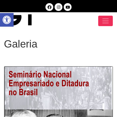
Open toolbar
Galeria